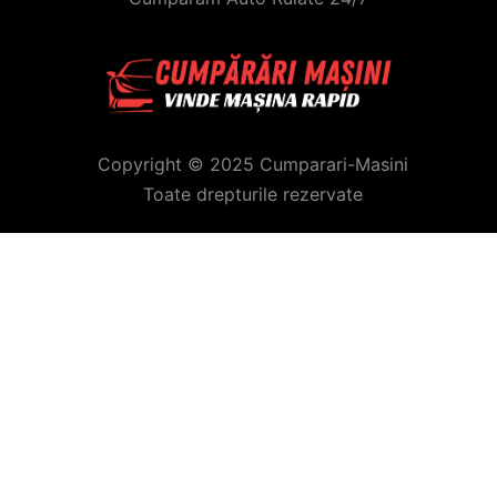
Copyright © 2025 Cumparari-Masini
Toate drepturile rezervate