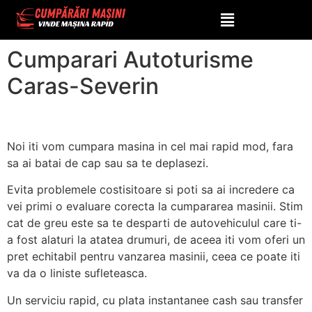
Severin
Cumparari Autoturisme
Caras-Severin
Noi iti vom cumpara masina in cel mai rapid mod, fara
sa ai batai de cap sau sa te deplasezi.
Evita problemele costisitoare si poti sa ai incredere ca
vei primi o evaluare corecta la cumpararea masinii. Stim
cat de greu este sa te desparti de autovehiculul care ti-
a fost alaturi la atatea drumuri, de aceea iti vom oferi un
pret echitabil pentru vanzarea masinii, ceea ce poate iti
va da o liniste sufleteasca.
Un serviciu rapid, cu plata instantanee cash sau transfer