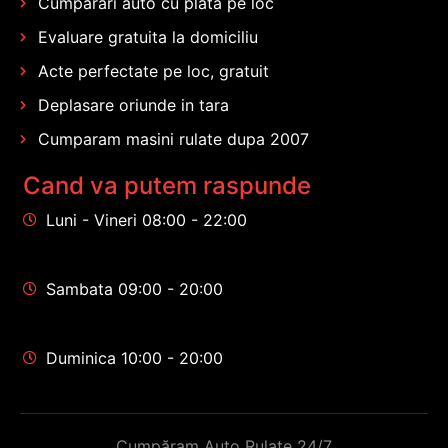
Cumparari auto cu plata pe loc
Evaluare gratuita la domiciliu
Acte perfectate pe loc, gratuit
Deplasare oriunde in tara
Cumparam masini rulate dupa 2007
Cand va putem raspunde
Luni - Vineri 08:00 - 22:00
Sambata 09:00 - 20:00
Duminica 10:00 - 20:00
Cumpăram Auto Rulate 24/7