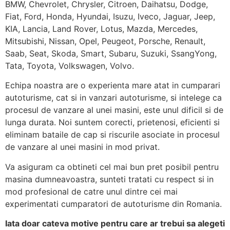
BMW, Chevrolet, Chrysler, Citroen, Daihatsu, Dodge,
Fiat, Ford, Honda, Hyundai, Isuzu, Iveco, Jaguar, Jeep,
KIA, Lancia, Land Rover, Lotus, Mazda, Mercedes,
Mitsubishi, Nissan, Opel, Peugeot, Porsche, Renault,
Saab, Seat, Skoda, Smart, Subaru, Suzuki, SsangYong,
Tata, Toyota, Volkswagen, Volvo.
Echipa noastra are o experienta mare atat in cumparari
autoturisme, cat si in vanzari autoturisme, si intelege ca
procesul de vanzare al unei masini, este unul dificil si de
lunga durata. Noi suntem corecti, prietenosi, eficienti si
eliminam bataile de cap si riscurile asociate in procesul
de vanzare al unei masini in mod privat.
Va asiguram ca obtineti cel mai bun pret posibil pentru
masina dumneavoastra, sunteti tratati cu respect si in
mod profesional de catre unul dintre cei mai
experimentati cumparatori de autoturisme din Romania.
Iata doar cateva motive pentru care ar trebui sa alegeti