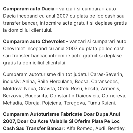
Cumparam auto Dacia –
vanzari si cumparari auto
Dacia incepand cu anul 2007 cu plata pe loc cash sau
transfer bancar, intocmire acte gratuit si deplase gratis
la domiciliul clientului.
Cumparam auto Chevrolet –
vanzari si cumparari auto
Chevrolet incepand cu anul 2007 cu plata pe loc cash
sau transfer bancar, intocmire acte gratuit si deplase
gratis la domiciliul clientului.
Cumparam autoturisme din tot judetul Caras-Severin,
inclusiv: Anina, Baile Herculane, Bocsa, Caransebes,
Moldova Noua, Oravita, Otelu Rosu, Resita, Armenis,
Berzovia, Bucosnita, Constantin Daicoviciu, Cornereva,
Mehadia, Obreja, Pojejena, Teregova, Turnu Ruieni.
Cumparam Autoturisme Fabricate Doar Dupa Anul
2007, Doar Cu Acte Valabile Si Oferim Plata Pe Loc
Cash Sau Transfer Bancar:
Alfa Romeo, Audi, Bentley,