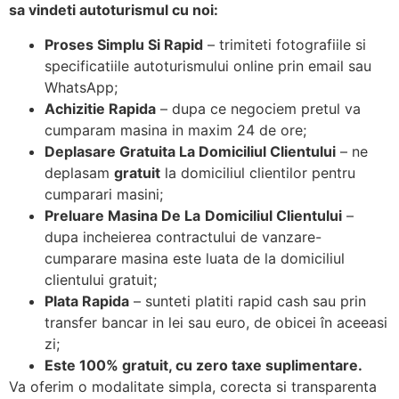
sa vindeti autoturismul cu noi:
Proses Simplu Si Rapid
– trimiteti fotografiile si
specificatiile autoturismului online prin email sau
WhatsApp;
Achizitie Rapida
– dupa ce negociem pretul va
cumparam masina in maxim 24 de ore;
Deplasare Gratuita La Domiciliul Clientului
– ne
deplasam
gratuit
la domiciliul clientilor pentru
cumparari masini;
Preluare Masina De La
Domiciliul Clientului
–
dupa incheierea contractului de vanzare-
cumparare masina este luata de la domiciliul
clientului gratuit;
Plata Rapida
– sunteti platiti rapid cash sau prin
transfer bancar in lei sau euro, de obicei în aceeasi
zi;
Este 100% gratuit, cu zero taxe suplimentare.
Va oferim o modalitate simpla, corecta si transparenta