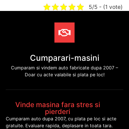
5/5 - (1 vote)
Cumparari-masini
Cumparam si vindem auto fabricate dupa 2007 –
Doar cu acte valabile si plata pe loc!
Vinde masina fara stres si
pierderi
Cumparam auto dupa 2007, cu plata pe loc si acte
gratuite. Evaluare rapida, deplasare in toata tara.