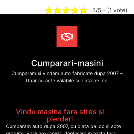
5/5 - (1 vote)
Cumparari-masini
Cumparam si vindem auto fabricate dupa 2007 –
Doar cu acte valabile si plata pe loc!
Vinde masina fara stres si
pierderi
Cumparam auto dupa 2007, cu plata pe loc si acte
gratuite. Evaluare rapida, deplasare in toata tara.