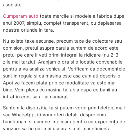
asociate.
Cumparam auto
toate marcile si modelele fabrica dupa
anul 2007, simplu, complet transparent, cu deplasarea
noastra oriunde in tara.
Nu exista taxe ascunse, precum taxe de colectare sau
comision, pretul asupra caruia suntem de acord este
prețul pe care il veti primi integral la ridicare (nu 2-3
zile mai tarziu). Aranjam o ora si o locatie convenabile
pentru a va analiza vehiculul. Verificam ca documentele
sunt in regula si ca masina este asa cum ati descris-o.
Apoi va facem plata prin ce modalitate va este mai
bine. Vom pleca cu masina ta, abia dupa ce banii au
intrat in cont sau i-ai numarat.
Suntem la dispozitia ta si putem vorbi prin telefon, mail
sau WhatsApp, iti vom oferi detalii despre cum
functionam si cum ne implicam pentru ca experiența de
vanzare sa fie cat mai usoara si cat mai eficienta