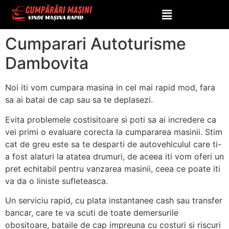
Dambovita
Cumparari Autoturisme
Dambovita
Noi iti vom cumpara masina in cel mai rapid mod, fara
sa ai batai de cap sau sa te deplasezi.
Evita problemele costisitoare si poti sa ai incredere ca
vei primi o evaluare corecta la cumpararea masinii. Stim
cat de greu este sa te desparti de autovehiculul care ti-
a fost alaturi la atatea drumuri, de aceea iti vom oferi un
pret echitabil pentru vanzarea masinii, ceea ce poate iti
va da o liniste sufleteasca.
Un serviciu rapid, cu plata instantanee cash sau transfer
bancar, care te va scuti de toate demersurile
obositoare, bataile de cap impreuna cu costuri si riscuri