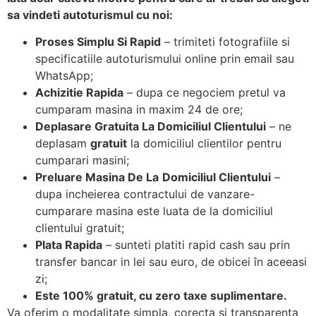
sa vindeti autoturismul cu noi:
Proses Simplu Si Rapid
– trimiteti fotografiile si
specificatiile autoturismului online prin email sau
WhatsApp;
Achizitie Rapida
– dupa ce negociem pretul va
cumparam masina in maxim 24 de ore;
Deplasare Gratuita La Domiciliul Clientului
– ne
deplasam
gratuit
la domiciliul clientilor pentru
cumparari masini;
Preluare Masina De La
Domiciliul Clientului
–
dupa incheierea contractului de vanzare-
cumparare masina este luata de la domiciliul
clientului gratuit;
Plata Rapida
– sunteti platiti rapid cash sau prin
transfer bancar in lei sau euro, de obicei în aceeasi
zi;
Este 100% gratuit, cu zero taxe suplimentare.
Va oferim o modalitate simpla, corecta si transparenta