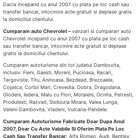
Dacia incepand cu anul 2007 cu plata pe loc cash sau
transfer bancar, intocmire acte gratuit si deplase gratis
la domiciliul clientului.
Cumparam auto Chevrolet –
vanzari si cumparari auto
Chevrolet incepand cu anul 2007 cu plata pe loc cash
sau transfer bancar, intocmire acte gratuit si deplase
gratis la domiciliul clientului.
Cumparam autoturisme din tot judetul Dambovita,
inclusiv: Fieni, Gaesti, Moreni, Pucioasa, Racari,
Targoviste, Titu, Aninoasa, Bezdead, Brezoaele,
Cojasca, Corbii Mari, Crevedia, Dobra, Dragodana,
Glodeni, Iedera, Malu cu Flori, Motaieni, Ocnita, Petresti,
Produlesti, Razvad, Slobozia Moara, Valea Lunga,
Valeni-Dambovita, Vladeni, Vulcana-Pandele.
Cumparam Autoturisme Fabricate Doar Dupa Anul
2007, Doar Cu Acte Valabile Si Oferim Plata Pe Loc
Cash Sau Transfer Bancar:
Alfa Romeo, Audi, Bentley,