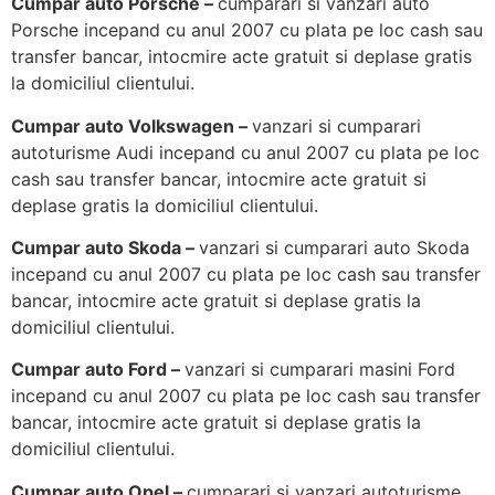
Cumpar auto Porsche –
cumparari si vanzari auto
Porsche incepand cu anul 2007 cu plata pe loc cash sau
transfer bancar, intocmire acte gratuit si deplase gratis
la domiciliul clientului.
Cumpar auto Volkswagen –
vanzari si cumparari
autoturisme Audi incepand cu anul 2007 cu plata pe loc
cash sau transfer bancar, intocmire acte gratuit si
deplase gratis la domiciliul clientului.
Cumpar auto Skoda –
vanzari si cumparari auto Skoda
incepand cu anul 2007 cu plata pe loc cash sau transfer
bancar, intocmire acte gratuit si deplase gratis la
domiciliul clientului.
Cumpar auto Ford –
vanzari si cumparari masini Ford
incepand cu anul 2007 cu plata pe loc cash sau transfer
bancar, intocmire acte gratuit si deplase gratis la
domiciliul clientului.
Cumpar auto Opel –
cumparari si vanzari autoturisme